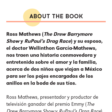
ABOUT THE BOOK
Ross Mathews (
The Drew Barrymore
Show
y
RuPaul’s Drag Race
) y su esposo,
el doctor Wellinthon García-Mathews,
nos traen una historia conmovedora y
entretenida sobre el amor y la familia,
acerca de dos niños que viajan a México
para ser los pajes encargados de los
anillos en la boda de sus tíos.
Ross Mathews, presentador y productor de
televisión ganador del premio Emmy (
The
Drew Barrymore Show
y
RuPaul’s Drag Race
),